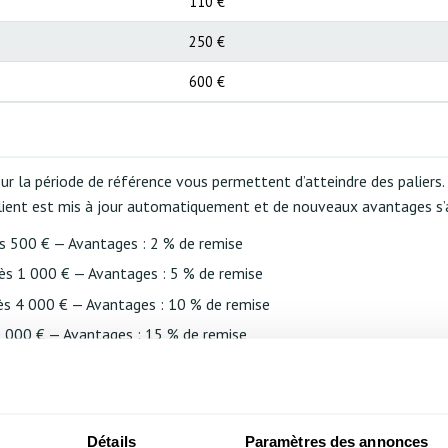
110 €
250 €
600 €
é
r la période de référence vous permettent d’atteindre des paliers. 
client est mis à jour automatiquement et de nouveaux avantages s’
ès 500 € — Avantages : 2 % de remise
dès 1 000 € — Avantages : 5 % de remise
dès 4 000 € — Avantages : 10 % de remise
0 000 € — Avantages : 15 % de remise
dès 20 000 € — Avantages : 20 % de remise
 dès 40 000 € — Avantages : 25 % de remise + tarifs de gros
Seuil : dès 80 000 € — Avantages : 30 % de remise + tarifs de gros
Détails
Paramètres des annonces