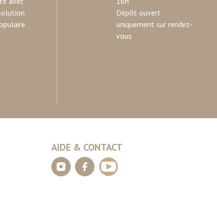
ité avec
16h
solution
Dépôt ouvert
opulaire
uniquement sur rendez-
vous
AIDE & CONTACT