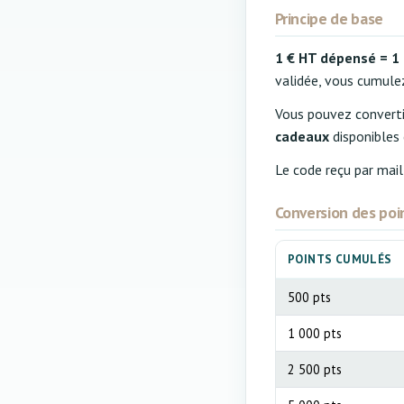
Principe de base
1 € HT dépensé = 1 p
validée, vous cumule
Vous pouvez converti
cadeaux
disponibles 
Le code reçu par mail
Conversion des poi
POINTS CUMULÉS
500 pts
1 000 pts
2 500 pts