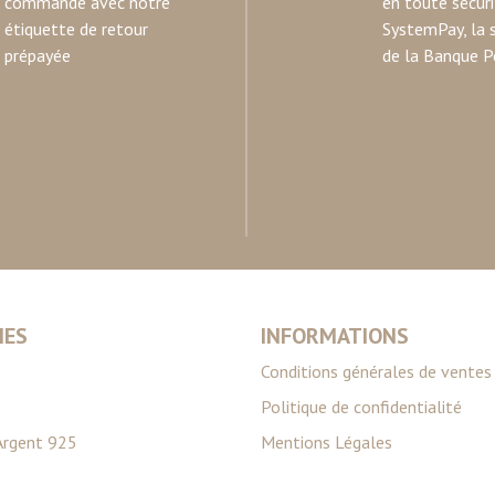
commande avec notre
en toute sécur
étiquette de retour
SystemPay, la 
prépayée
de la Banque P
IES
INFORMATIONS
Conditions générales de ventes
Politique de confidentialité
Argent 925
Mentions Légales