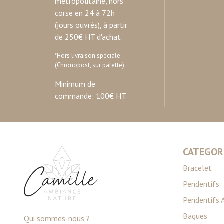
métropolitaine, hors
corse en 24 à 72h
(jours ouvrés), à partir
de 250€ HT d'achat
*Hors livraison spéciale
(Chronopost, sur palette)
Minimum de
commande: 100€ HT
CATEGOR
Bracelet
Pendentifs
Pendentifs 
Bagues
Qui sommes-nous ?