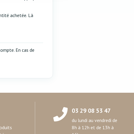
on de notre site avec nos
 d'autres informations que
ntité achetée. Là
 compte. En cas de
03 29 08 53 47
du lundi au vendredi de
oduits
8h à 12h et de 13h à