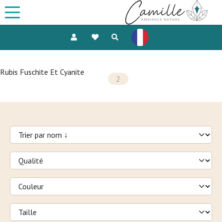
Rubis Fuschite Et Cyanite
2