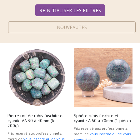
RÉINITIALISER LES FILTRES
NOUVEAUTÉS
Pierre roulée rubis fuschite et
Sphère rubis fuschite et
cyanite AA 30 à 40mm (lot
cyanite A 60 à 70mm (1 pièce)
200g)
Prix reservé aux professionnels,
Prix reservé aux professionnels,
merci de
vous inscrire ou de vous
merci de
vous inscrire ou de vous
connecter