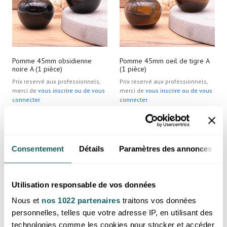
Pomme 45mm obsidienne
Pomme 45mm oeil de tigre A
noire A (1 pièce)
(1 pièce)
Prix reservé aux professionnels,
Prix reservé aux professionnels,
merci de
vous inscrire ou de vous
merci de
vous inscrire ou de vous
connecter
connecter
Mexique
Afrique du Sud
Consentement
Détails
Paramètres des annonces
Utilisation responsable de vos données
Nous et
nos 1022 partenaires
traitons vos données
personnelles, telles que votre adresse IP, en utilisant des
technologies comme les cookies pour stocker et accéder