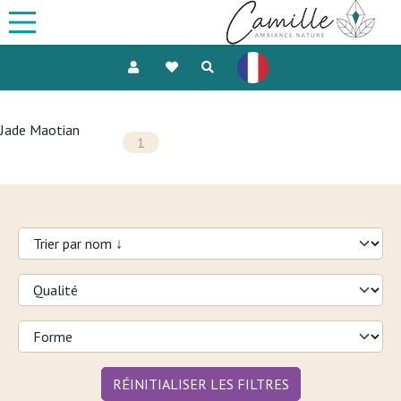
Jade Maotian
1
RÉINITIALISER LES FILTRES