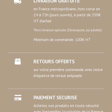
LIVRAISON GRATUITE
services.
en France métropolitaine, hors corse en
24 à 72h (jours ouvrés), à partir de 250€
HT d'achat
*Hors livraison spéciale (Chronopost, sur palette)
Minimum de commande: 100€ HT
RETOURS OFFERTS
sur votre première commande avec notre
étiquette de retour prépayée
PAIEMENT SECURISE
Achetez vos produits en toute sécurité
avec SystemPay, la solution de la Banque