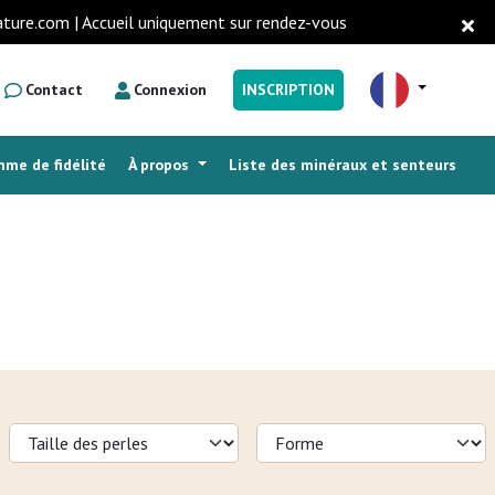
ature.com | Accueil uniquement sur rendez-vous
Contact
Connexion
INSCRIPTION
me de fidélité
À propos
Liste des minéraux et senteurs