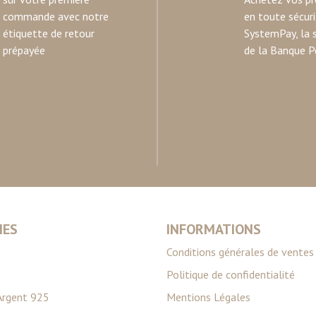
commande avec notre
en toute sécur
étiquette de retour
SystemPay, la 
prépayée
de la Banque P
IES
INFORMATIONS
Conditions générales de ventes
Politique de confidentialité
Argent 925
Mentions Légales