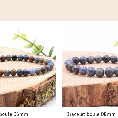
 boule 06mm
Bracelet boule 08mm