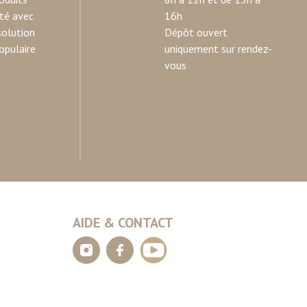
ité avec
16h
solution
Dépôt ouvert
opulaire
uniquement sur rendez-
vous
AIDE & CONTACT