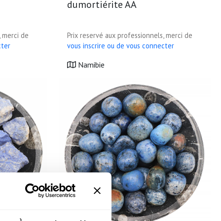
dumortiérite AA
, merci de
Prix reservé aux professionnels, merci de
cter
vous inscrire ou de vous connecter
Namibie