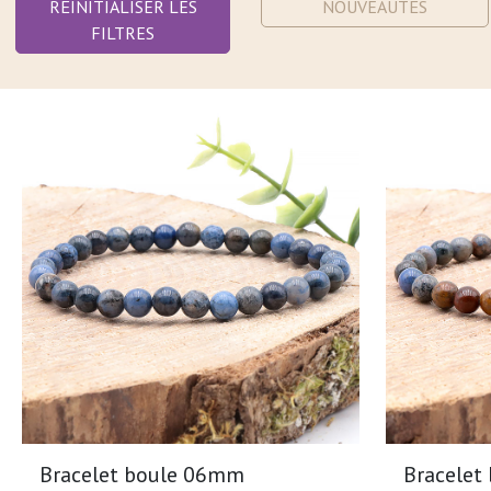
RÉINITIALISER LES
NOUVEAUTÉS
FILTRES
Bracelet boule 06mm
Bracelet