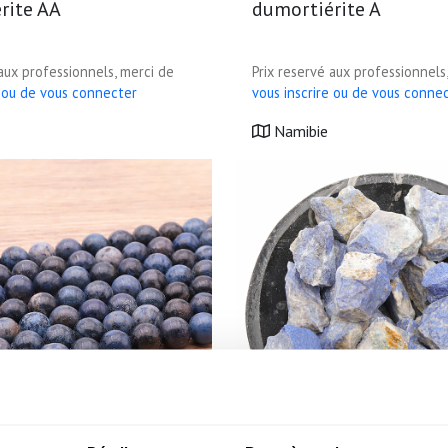
rite AA
dumortiérite A
 aux professionnels, merci de
Prix reservé aux professionnels
e ou de vous connecter
vous inscrire ou de vous conne
Namibie