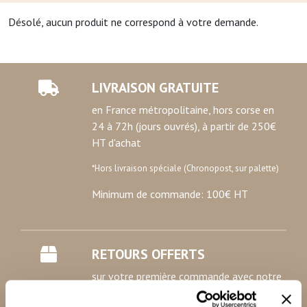
Désolé, aucun produit ne correspond à votre demande.
LIVRAISON GRATUITE
en France métropolitaine, hors corse en
24 à 72h (jours ouvrés), à partir de 250€
HT d'achat
*Hors livraison spéciale (Chronopost, sur palette)
Minimum de commande: 100€ HT
RETOURS OFFERTS
sur votre première commande avec notre
étiquette de retour prépayée