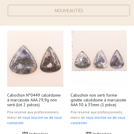
NOUVEAUTÉS
Cabochon N°0449 calcédoine
Cabochon non serti forme
à marcassite AAA 29,9g non
goutte calcédoine à marcassite
serti (lot 2 pièces)
AAA 30 à 35mm (1 pièce)
Prix reservé aux professionnels,
Prix reservé aux professionnels,
merci de
vous inscrire ou de vous
merci de
vous inscrire ou de vous
connecter
connecter