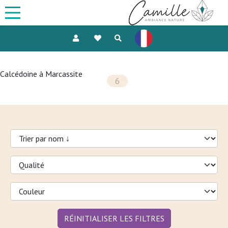
Calcédoine à Marcassite
6
RÉINITIALISER LES FILTRES