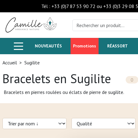
Tél : +33 (0)7 87 53 90 72 ou +33 (0)3 29 08 
NOUVEAUTÉS
Promotions
RÉASSORT
Accueil
>
Sugilite
Bracelets en Sugilite
0
Bracelets en pierres roulées ou éclats de pierre de sugilite.