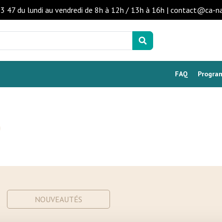
53 47 du lundi au vendredi de 8h à 12h / 13h à 16h | contact@ca-n
FAQ
Program
NOUVEAUTÉS