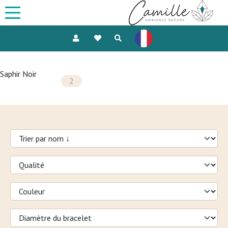
Saphir Noir
2