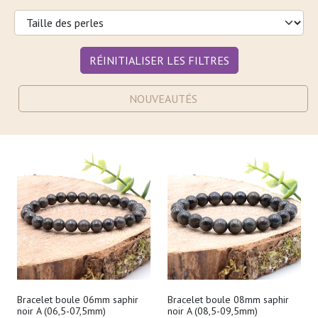
RÉINITIALISER LES FILTRES
NOUVEAUTÉS
Bracelet boule 06mm saphir
Bracelet boule 08mm saphir
noir A (06,5-07,5mm)
noir A (08,5-09,5mm)