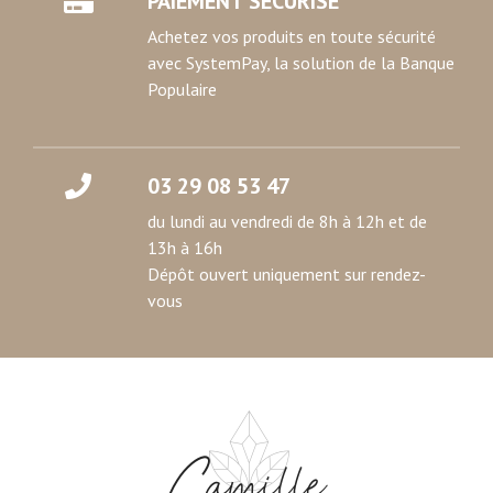
PAIEMENT SECURISE
ou qu'ils ont collectées lors de votre utilisation de leurs
Achetez vos produits en toute sécurité
services.
avec SystemPay, la solution de la Banque
Populaire
03 29 08 53 47
du lundi au vendredi de 8h à 12h et de
13h à 16h
Dépôt ouvert uniquement sur rendez-
vous