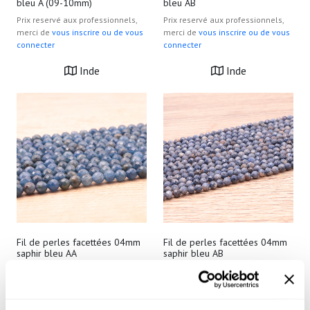
bleu A (09-10mm)
bleu AB
Prix reservé aux professionnels,
Prix reservé aux professionnels,
merci de
vous inscrire ou de vous
merci de
vous inscrire ou de vous
connecter
connecter
Inde
Inde
Fil de perles facettées 04mm
Fil de perles facettées 04mm
saphir bleu AA
saphir bleu AB
Prix reservé aux professionnels,
Prix reservé aux professionnels,
merci de
vous inscrire ou de vous
merci de
vous inscrire ou de vous
connecter
connecter