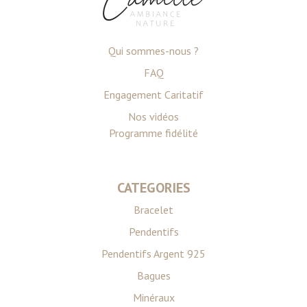
ou qu'ils ont collectées lors de votre utilisation de leurs
services.
Qui sommes-nous ?
FAQ
Engagement Caritatif
Nos vidéos
Programme fidélité
CATEGORIES
Bracelet
Pendentifs
Pendentifs Argent 925
Bagues
Minéraux