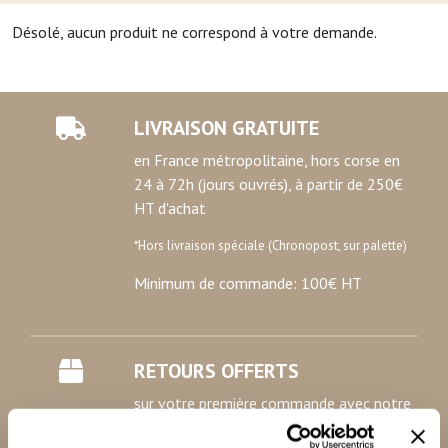
Désolé, aucun produit ne correspond à votre demande.
LIVRAISON GRATUITE
en France métropolitaine, hors corse en
24 à 72h (jours ouvrés), à partir de 250€
HT d'achat
*Hors livraison spéciale (Chronopost, sur palette)
Minimum de commande: 100€ HT
RETOURS OFFERTS
sur votre première commande avec notre
étiquette de retour prépayée