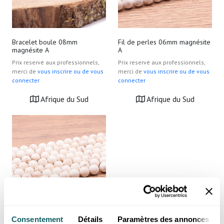
Bracelet boule 08mm
Fil de perles 06mm magnésite
magnésite A
A
Prix reservé aux professionnels,
Prix reservé aux professionnels,
merci de
vous inscrire ou de vous
merci de
vous inscrire ou de vous
connecter
connecter
Afrique du Sud
Afrique du Sud
Consentement
Détails
Paramètres des annonces
Fil de perles 08mm magnésite