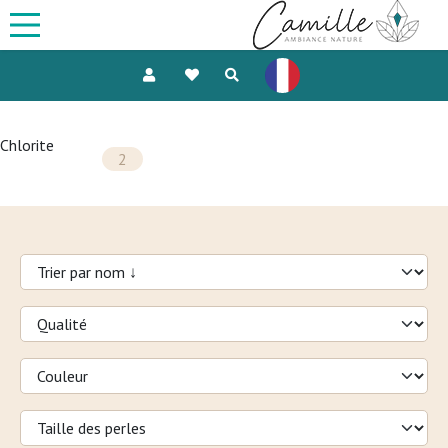
Chlorite
2