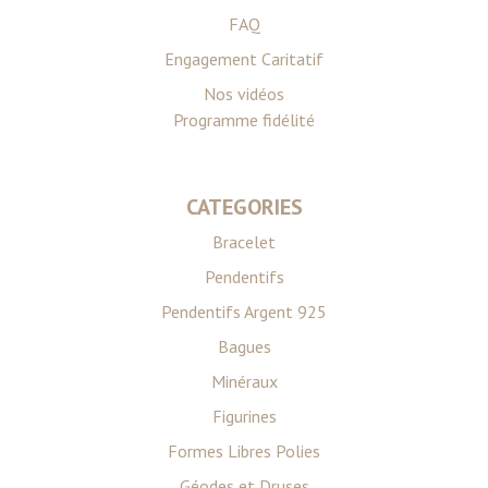
FAQ
Engagement Caritatif
Nos vidéos
Programme fidélité
CATEGORIES
Bracelet
Pendentifs
Pendentifs Argent 925
Bagues
Minéraux
Figurines
Formes Libres Polies
Géodes et Druses