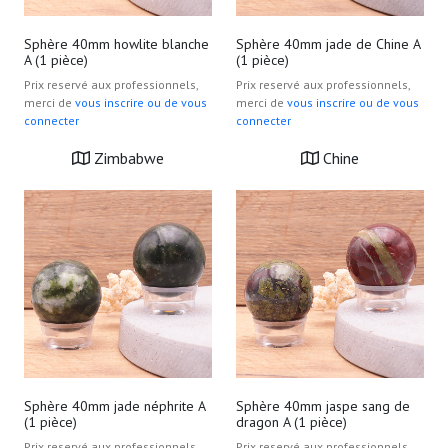
Sphère 40mm howlite blanche
Sphère 40mm jade de Chine A
A (1 pièce)
(1 pièce)
Prix reservé aux professionnels,
Prix reservé aux professionnels,
merci de
vous inscrire ou de vous
merci de
vous inscrire ou de vous
connecter
connecter
Zimbabwe
Chine
Sphère 40mm jade néphrite A
Sphère 40mm jaspe sang de
(1 pièce)
dragon A (1 pièce)
Prix reservé aux professionnels,
Prix reservé aux professionnels,