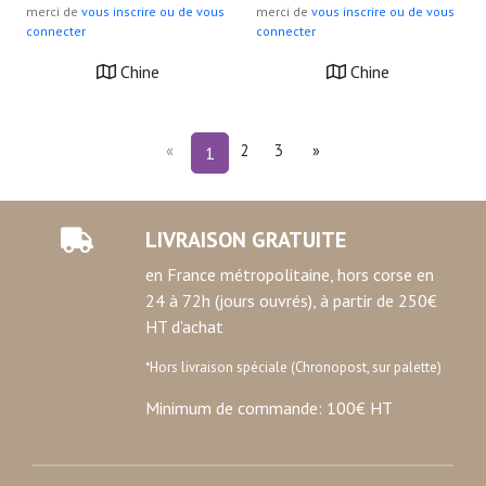
merci de
vous inscrire ou de vous
merci de
vous inscrire ou de vous
connecter
connecter
Chine
Chine
«
2
3
»
1
LIVRAISON GRATUITE
en France métropolitaine, hors corse en
24 à 72h (jours ouvrés), à partir de 250€
HT d'achat
*Hors livraison spéciale (Chronopost, sur palette)
Minimum de commande: 100€ HT