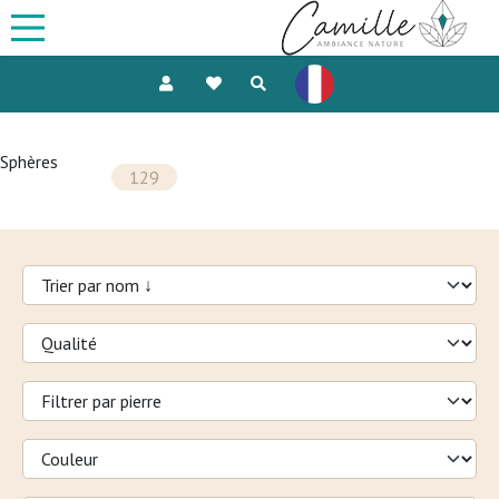
Sphères
129