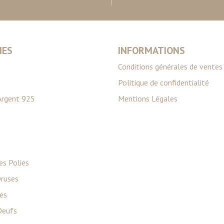
IES
INFORMATIONS
Conditions générales de ventes
Politique de confidentialité
Argent 925
Mentions Légales
es Polies
ruses
ies
Oeufs