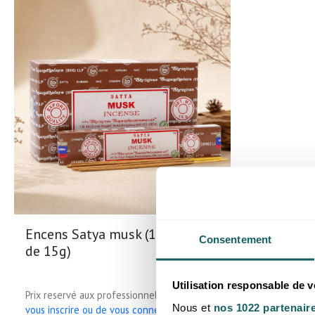
Encens Satya musk (12 boites
Consentement
de 15g)
Utilisation responsable de 
Prix reservé aux professionnels, merci de
Nous et
nos 1022 partenair
vous inscrire ou de vous connecter