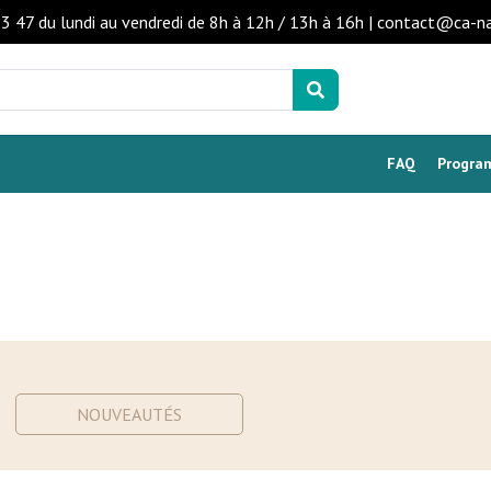
53 47 du lundi au vendredi de 8h à 12h / 13h à 16h | contact@ca-n
FAQ
Program
NOUVEAUTÉS