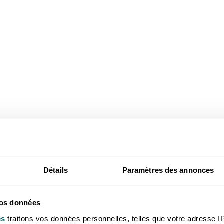
Détails
Paramètres des annonces
vos données
es
traitons vos données personnelles, telles que votre adresse IP,