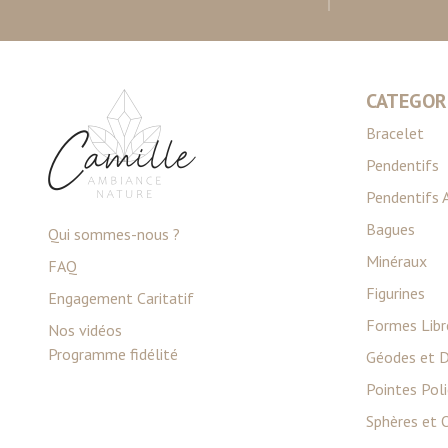
CATEGOR
Bracelet
Pendentifs
Pendentifs 
Bagues
Qui sommes-nous ?
Minéraux
FAQ
Figurines
Engagement Caritatif
Formes Libr
Nos vidéos
Programme fidélité
Géodes et D
Pointes Pol
Sphères et 