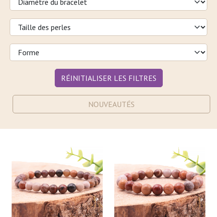
RÉINITIALISER LES FILTRES
NOUVEAUTÉS