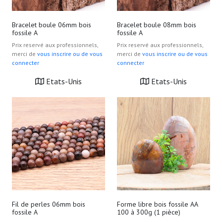
Bracelet boule 06mm bois
Bracelet boule 08mm bois
fossile A
fossile A
Prix reservé aux professionnels,
Prix reservé aux professionnels,
merci de
vous inscrire ou de vous
merci de
vous inscrire ou de vous
connecter
connecter
Etats-Unis
Etats-Unis
Fil de perles 06mm bois
Forme libre bois fossile AA
fossile A
100 à 300g (1 pièce)