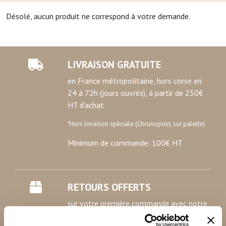
Désolé, aucun produit ne correspond à votre demande.
LIVRAISON GRATUITE
en France métropolitaine, hors corse en
24 à 72h (jours ouvrés), à partir de 250€
HT d'achat
*Hors livraison spéciale (Chronopost, sur palette)
Minimum de commande: 100€ HT
RETOURS OFFERTS
sur votre première commande avec notre
étiquette de retour prépayée