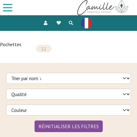
Pochettes
11
RÉINITIALISER LES FILTRES