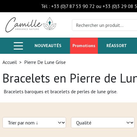
Tél : +33 (0)7 87 53 90 72 ou +33 (0)3 29 08 
NOUVEAUTÉS
Promotions
RÉASSORT
Accueil
>
Pierre De Lune Grise
Bracelets en Pierre de Lu
Bracelets baroques et bracelets de perles de lune grise.