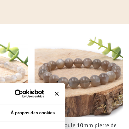
À propos des cookies
ierre de
Bracelet boule 10mm pierre de