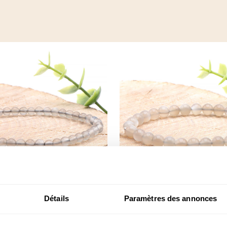
Détails
Paramètres des annonces
 boule 04mm pierre de
Bracelet boule 06mm p