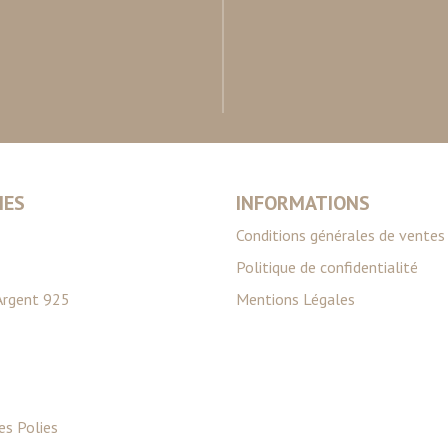
ils ont collectées lors de votre utilisation de leurs services.
IES
INFORMATIONS
Conditions générales de ventes
Politique de confidentialité
Argent 925
Mentions Légales
es Polies