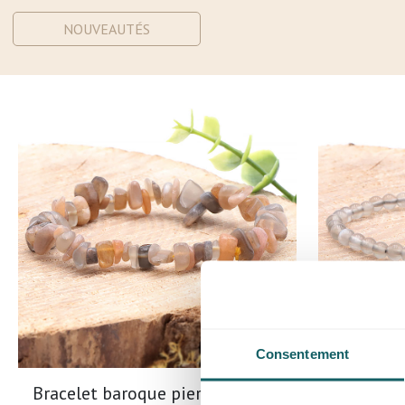
NOUVEAUTÉS
Consentement
Bracelet baroque pierre de lune
Bracelet