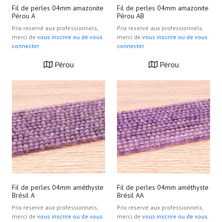
Fil de perles 04mm amazonite
Fil de perles 04mm amazonite
Pérou A
Pérou AB
Prix reservé aux professionnels,
Prix reservé aux professionnels,
merci de
vous inscrire ou de vous
merci de
vous inscrire ou de vous
connecter
connecter
Pérou
Pérou
Fil de perles 04mm améthyste
Fil de perles 04mm améthyste
Brésil A
Brésil AA
Prix reservé aux professionnels,
Prix reservé aux professionnels,
merci de
vous inscrire ou de vous
merci de
vous inscrire ou de vous