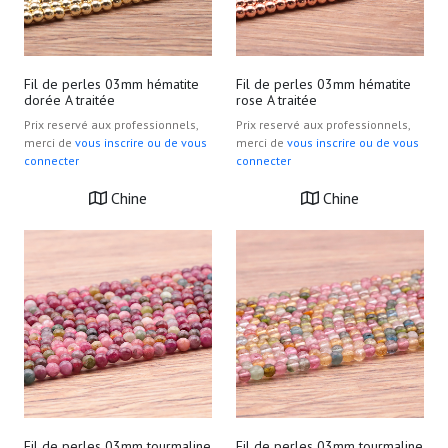
Fil de perles 03mm hématite
Fil de perles 03mm hématite
dorée A traitée
rose A traitée
Prix reservé aux professionnels,
Prix reservé aux professionnels,
merci de
vous inscrire ou de vous
merci de
vous inscrire ou de vous
connecter
connecter
Chine
Chine
Fil de perles 03mm tourmaline
Fil de perles 03mm tourmaline