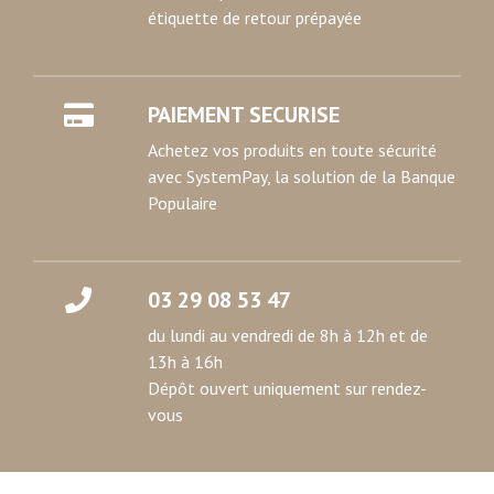
étiquette de retour prépayée
PAIEMENT SECURISE
Achetez vos produits en toute sécurité
avec SystemPay, la solution de la Banque
Populaire
03 29 08 53 47
du lundi au vendredi de 8h à 12h et de
13h à 16h
Dépôt ouvert uniquement sur rendez-
vous