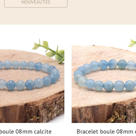
NOUVEAUTÉS
 boule 08mm calcite
Bracelet boule 08mm c