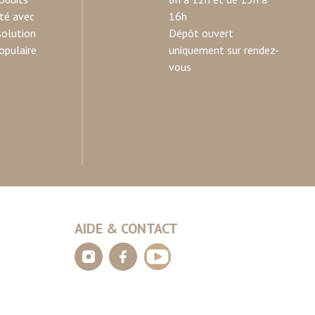
ité avec
16h
solution
Dépôt ouvert
opulaire
uniquement sur rendez-
vous
AIDE & CONTACT