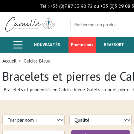
Tél : +33 (0)7 87 53 90 72 ou +33 (0)3 29 08 
NOUVEAUTÉS
Promotions
RÉASSORT
Accueil
>
Calcite Bleue
Bracelets et pierres de Ca
Bracelets et pendentifs en Calcite bleue. Galets cœur et pierres 