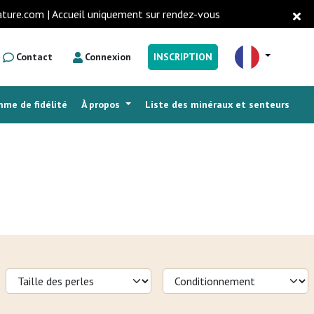
ature.com | Accueil uniquement sur rendez-vous
Contact
Connexion
INSCRIPTION
me de fidélité
À propos
Liste des minéraux et senteurs