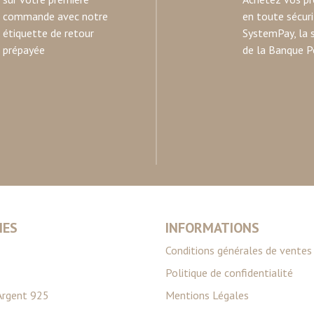
commande avec notre
en toute sécur
étiquette de retour
SystemPay, la 
prépayée
de la Banque P
IES
INFORMATIONS
Conditions générales de ventes
Politique de confidentialité
Argent 925
Mentions Légales