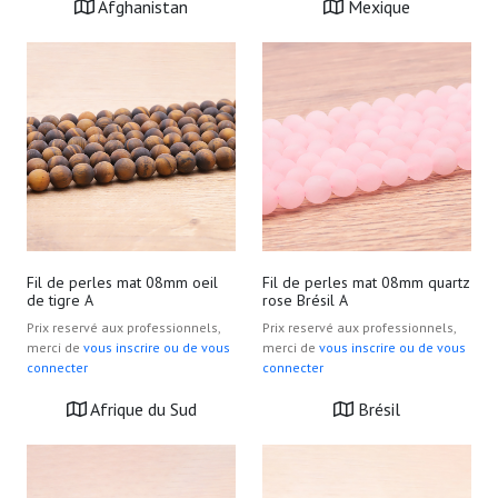
Afghanistan
Mexique
Fil de perles mat 08mm oeil
Fil de perles mat 08mm quartz
de tigre A
rose Brésil A
Prix reservé aux professionnels,
Prix reservé aux professionnels,
merci de
vous inscrire ou de vous
merci de
vous inscrire ou de vous
connecter
connecter
Afrique du Sud
Brésil