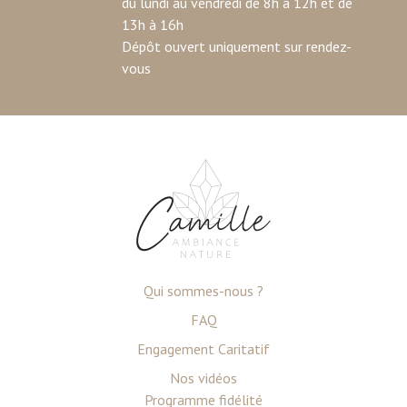
du lundi au vendredi de 8h à 12h et de
13h à 16h
Dépôt ouvert uniquement sur rendez-
vous
Qui sommes-nous ?
FAQ
Engagement Caritatif
Nos vidéos
Programme fidélité