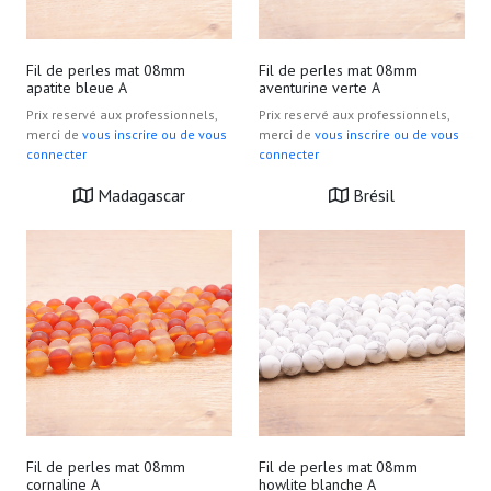
Fil de perles mat 08mm
Fil de perles mat 08mm
apatite bleue A
aventurine verte A
Prix reservé aux professionnels,
Prix reservé aux professionnels,
merci de
vous inscrire ou de vous
merci de
vous inscrire ou de vous
connecter
connecter
Madagascar
Brésil
Fil de perles mat 08mm
Fil de perles mat 08mm
cornaline A
howlite blanche A