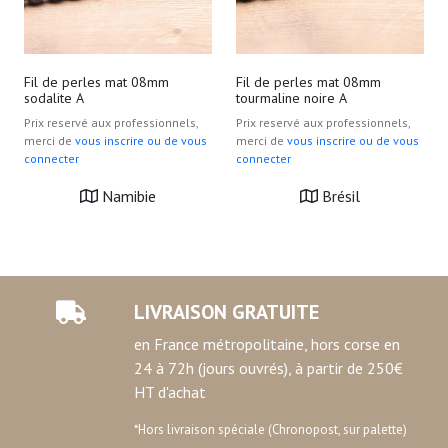
Fil de perles mat 08mm
Fil de perles mat 08mm
sodalite A
tourmaline noire A
Prix reservé aux professionnels,
Prix reservé aux professionnels,
merci de
vous inscrire ou de vous
merci de
vous inscrire ou de vous
connecter
connecter
Namibie
Brésil
LIVRAISON GRATUITE
en France métropolitaine, hors corse en
24 à 72h (jours ouvrés), à partir de 250€
HT d'achat
*Hors livraison spéciale (Chronopost, sur palette)