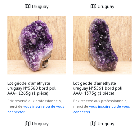
Uruguay
Uruguay
Lot géode d’améthyste
Lot géode d’améthyste
uruguay N°5560 bord poli
uruguay N°5561 bord poli
AAA+ 1265g (1 pièce)
AAA+ 1375g (1 pièce)
Prix reservé aux professionnels,
Prix reservé aux professionnels,
merci de
vous inscrire ou de vous
merci de
vous inscrire ou de vous
connecter
connecter
Uruguay
Uruguay