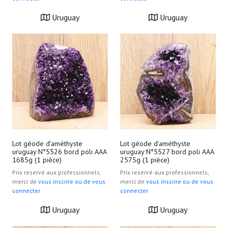
Uruguay
Uruguay
Lot géode d’améthyste
Lot géode d’améthyste
uruguay N°5526 bord poli AAA
uruguay N°5527 bord poli AAA
1685g (1 pièce)
2575g (1 pièce)
Prix reservé aux professionnels,
Prix reservé aux professionnels,
merci de
vous inscrire ou de vous
merci de
vous inscrire ou de vous
connecter
connecter
Uruguay
Uruguay