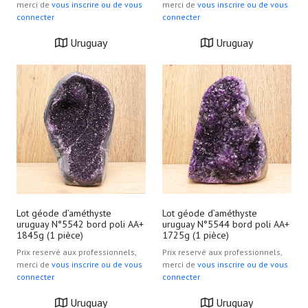
merci de
vous inscrire ou de vous
merci de
vous inscrire ou de vous
connecter
connecter
Uruguay
Uruguay
Lot géode d’améthyste
Lot géode d’améthyste
uruguay N°5542 bord poli AA+
uruguay N°5544 bord poli AA+
1845g (1 pièce)
1725g (1 pièce)
Prix reservé aux professionnels,
Prix reservé aux professionnels,
merci de
vous inscrire ou de vous
merci de
vous inscrire ou de vous
connecter
connecter
Uruguay
Uruguay