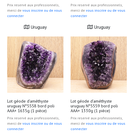
Prix reservé aux professionnels,
Prix reservé aux professionnels,
merci de
vous inscrire ou de vous
merci de
vous inscrire ou de vous
connecter
connecter
Uruguay
Uruguay
Lot géode d’améthyste
Lot géode d’améthyste
uruguay N°5558 bord poli
uruguay N°5559 bord poli
AAA+ 1635g (1 pièce)
AAA+ 1330g (1 pièce)
Prix reservé aux professionnels,
Prix reservé aux professionnels,
merci de
vous inscrire ou de vous
merci de
vous inscrire ou de vous
connecter
connecter