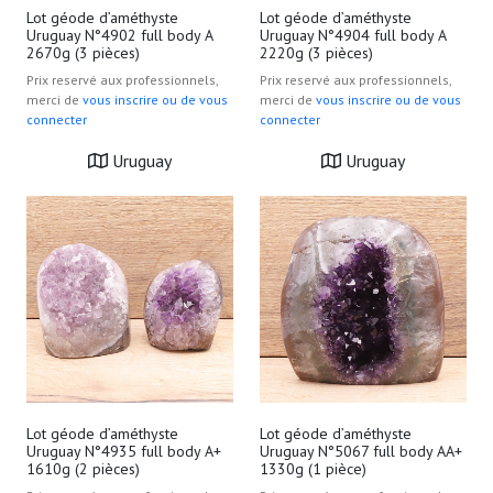
Lot géode d’améthyste
Lot géode d’améthyste
Uruguay N°4902 full body A
Uruguay N°4904 full body A
2670g (3 pièces)
2220g (3 pièces)
Prix reservé aux professionnels,
Prix reservé aux professionnels,
merci de
vous inscrire ou de vous
merci de
vous inscrire ou de vous
connecter
connecter
Uruguay
Uruguay
Lot géode d’améthyste
Lot géode d’améthyste
Uruguay N°4935 full body A+
Uruguay N°5067 full body AA+
1610g (2 pièces)
1330g (1 pièce)