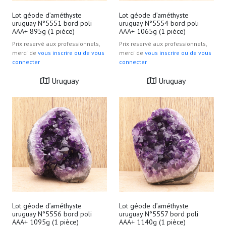
Lot géode d’améthyste
Lot géode d’améthyste
uruguay N°5551 bord poli
uruguay N°5554 bord poli
AAA+ 895g (1 pièce)
AAA+ 1065g (1 pièce)
Prix reservé aux professionnels,
Prix reservé aux professionnels,
merci de
vous inscrire ou de vous
merci de
vous inscrire ou de vous
connecter
connecter
Uruguay
Uruguay
Lot géode d’améthyste
Lot géode d’améthyste
uruguay N°5556 bord poli
uruguay N°5557 bord poli
AAA+ 1095g (1 pièce)
AAA+ 1140g (1 pièce)