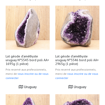
Lot géode d’améthyste
Lot géode d’améthyste
uruguay N°5545 bord poli AA+
uruguay N°5546 bord poli AA+
1695g (1 pièce)
2965g (1 pièce)
Prix reservé aux professionnels,
Prix reservé aux professionnels,
merci de
vous inscrire ou de vous
merci de
vous inscrire ou de vous
connecter
connecter
Uruguay
Uruguay