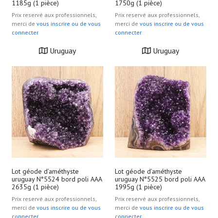
1185g (1 pièce)
1750g (1 pièce)
Prix reservé aux professionnels,
Prix reservé aux professionnels,
merci de
vous inscrire ou de vous
merci de
vous inscrire ou de vous
connecter
connecter
Uruguay
Uruguay
Lot géode d’améthyste
Lot géode d’améthyste
uruguay N°5524 bord poli AAA
uruguay N°5525 bord poli AAA
2635g (1 pièce)
1995g (1 pièce)
Prix reservé aux professionnels,
Prix reservé aux professionnels,
merci de
vous inscrire ou de vous
merci de
vous inscrire ou de vous
connecter
connecter