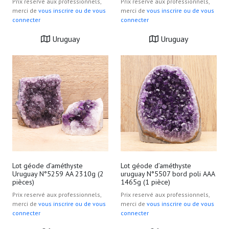
Prix reservé aux professionnels,
Prix reservé aux professionnels,
merci de
vous inscrire ou de vous
merci de
vous inscrire ou de vous
connecter
connecter
Uruguay
Uruguay
Lot géode d’améthyste
Lot géode d’améthyste
Uruguay N°5259 AA 2310g (2
uruguay N°5507 bord poli AAA
pièces)
1465g (1 pièce)
Prix reservé aux professionnels,
Prix reservé aux professionnels,
merci de
vous inscrire ou de vous
merci de
vous inscrire ou de vous
connecter
connecter