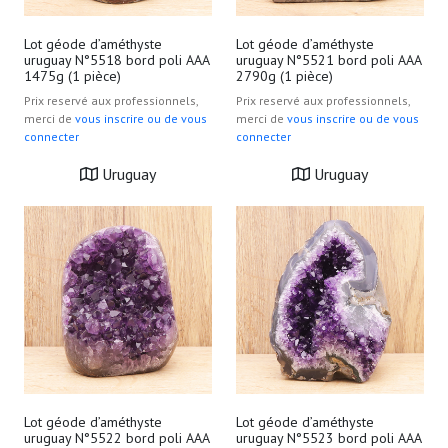
Lot géode d’améthyste
Lot géode d’améthyste
uruguay N°5518 bord poli AAA
uruguay N°5521 bord poli AAA
1475g (1 pièce)
2790g (1 pièce)
Prix reservé aux professionnels,
Prix reservé aux professionnels,
merci de
vous inscrire ou de vous
merci de
vous inscrire ou de vous
connecter
connecter
Uruguay
Uruguay
Lot géode d’améthyste
Lot géode d’améthyste
uruguay N°5522 bord poli AAA
uruguay N°5523 bord poli AAA