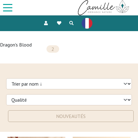
Dragon's Blood
2
NOUVEAUTÉS