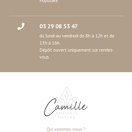
Populaire
03 29 08 53 47
du lundi au vendredi de 8h à 12h et de
13h à 16h
Dépôt ouvert uniquement sur rendez-
vous
Qui sommes-nous ?