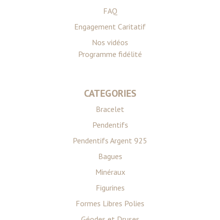
FAQ
Engagement Caritatif
Nos vidéos
Programme fidélité
CATEGORIES
Bracelet
Pendentifs
Pendentifs Argent 925
Bagues
Minéraux
Figurines
Formes Libres Polies
Géodes et Druses