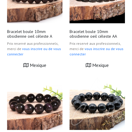
Bracelet boule 10mm
Bracelet boule 10mm
obsidienne oeil céleste A
obsidienne oeil céleste AA
Prix reservé aux professionnels,
Prix reservé aux professionnels,
merci de
vous inscrire ou de vous
merci de
vous inscrire ou de vous
connecter
connecter
Mexique
Mexique