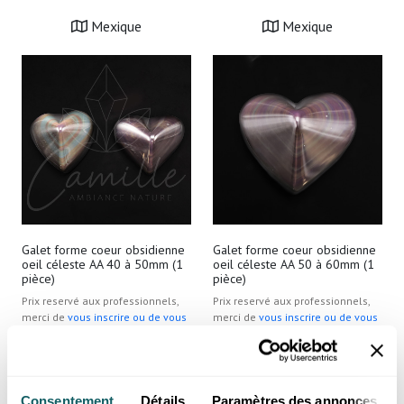
Mexique
Mexique
Galet forme coeur obsidienne
Galet forme coeur obsidienne
oeil céleste AA 40 à 50mm (1
oeil céleste AA 50 à 60mm (1
pièce)
pièce)
Prix reservé aux professionnels,
Prix reservé aux professionnels,
merci de
vous inscrire ou de vous
merci de
vous inscrire ou de vous
connecter
connecter
Mexique
Mexique
Consentement
Détails
Paramètres des annonces