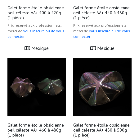
Galet forme étoile obsidienne
Galet forme étoile obsidienne
oeil céleste AA+ 400 à 420g
oeil céleste AA+ 440 à 460g
(1 pièce)
(1 pièce)
Prix reservé aux professionnels,
Prix reservé aux professionnels,
merci de
vous inscrire ou de vous
merci de
vous inscrire ou de vous
connecter
connecter
Mexique
Mexique
Galet forme étoile obsidienne
Galet forme étoile obsidienne
oeil céleste AA+ 460 à 480g
oeil céleste AA+ 480 à 500g
(1 pièce)
(1 pièce)