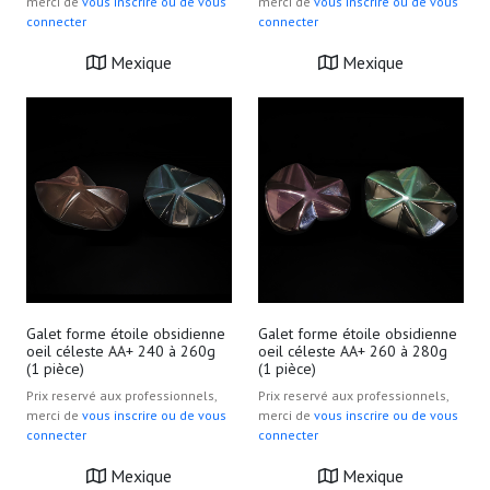
merci de
vous inscrire ou de vous
merci de
vous inscrire ou de vous
connecter
connecter
Mexique
Mexique
Galet forme étoile obsidienne
Galet forme étoile obsidienne
oeil céleste AA+ 240 à 260g
oeil céleste AA+ 260 à 280g
(1 pièce)
(1 pièce)
Prix reservé aux professionnels,
Prix reservé aux professionnels,
merci de
vous inscrire ou de vous
merci de
vous inscrire ou de vous
connecter
connecter
Mexique
Mexique