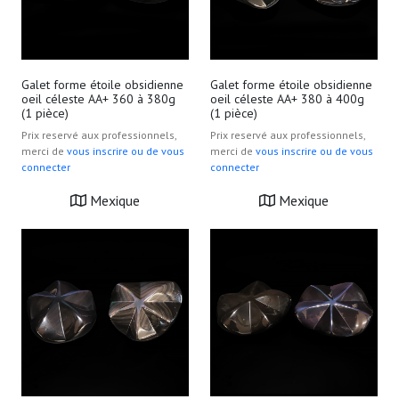
Galet forme étoile obsidienne
Galet forme étoile obsidienne
oeil céleste AA+ 360 à 380g
oeil céleste AA+ 380 à 400g
(1 pièce)
(1 pièce)
Prix reservé aux professionnels,
Prix reservé aux professionnels,
merci de
vous inscrire ou de vous
merci de
vous inscrire ou de vous
connecter
connecter
Mexique
Mexique