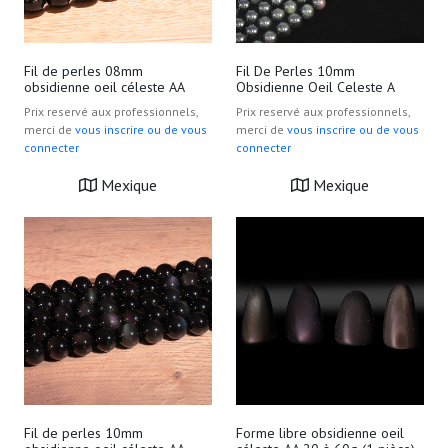
Fil de perles 08mm
Fil De Perles 10mm
obsidienne oeil céleste AA
Obsidienne Oeil Celeste A
Prix reservé aux professionnels,
Prix reservé aux professionnels,
merci de
vous inscrire ou de vous
merci de
vous inscrire ou de vous
connecter
connecter
Mexique
Mexique
Fil de perles 10mm
Forme libre obsidienne oeil