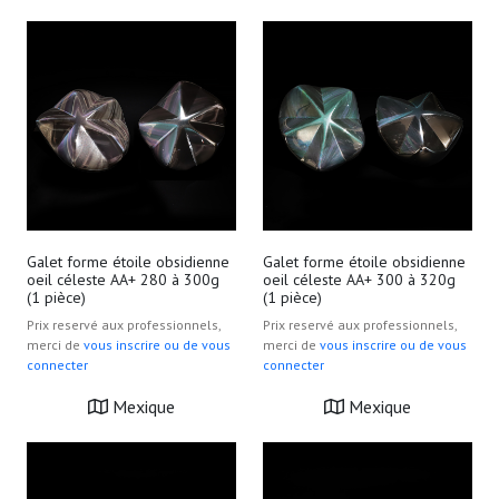
Galet forme étoile obsidienne
Galet forme étoile obsidienne
oeil céleste AA+ 280 à 300g
oeil céleste AA+ 300 à 320g
(1 pièce)
(1 pièce)
Prix reservé aux professionnels,
Prix reservé aux professionnels,
merci de
vous inscrire ou de vous
merci de
vous inscrire ou de vous
connecter
connecter
Mexique
Mexique