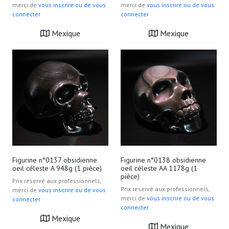
merci de
vous inscrire ou de vous
merci de
vous inscrire ou de vous
connecter
connecter
Mexique
Mexique
Figurine n°0137 obsidienne
Figurine n°0138 obsidienne
oeil céleste A 948g (1 pièce)
oeil céleste AA 1178g (1
pièce)
Prix reservé aux professionnels,
Prix reservé aux professionnels,
merci de
vous inscrire ou de vous
merci de
vous inscrire ou de vous
connecter
connecter
Mexique
Mexique