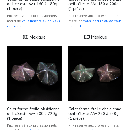
oeil céleste AA+ 160 à 180g
oeil céleste AA+ 180 à 200g
(1 pièce)
(1 pièce)
Prix reservé aux professionnels,
Prix reservé aux professionnels,
merci de
vous inscrire ou de vous
merci de
vous inscrire ou de vous
connecter
connecter
Mexique
Mexique
Galet forme étoile obsidienne
Galet forme étoile obsidienne
oeil céleste AA+ 200 à 220g
oeil céleste AA+ 220 à 240g
(1 pièce)
(1 pièce)
Prix reservé aux professionnels,
Prix reservé aux professionnels,