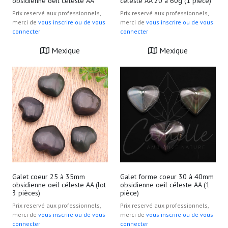
obsidienne oeil céleste AA
céleste AA 20 à 60g (1 pièce)
Prix reservé aux professionnels,
Prix reservé aux professionnels,
merci de
vous inscrire ou de vous
merci de
vous inscrire ou de vous
connecter
connecter
Mexique
Mexique
Galet coeur 25 à 35mm
Galet forme coeur 30 à 40mm
obsidienne oeil céleste AA (lot
obsidienne oeil céleste AA (1
3 pièces)
pièce)
Prix reservé aux professionnels,
Prix reservé aux professionnels,
merci de
vous inscrire ou de vous
merci de
vous inscrire ou de vous
connecter
connecter