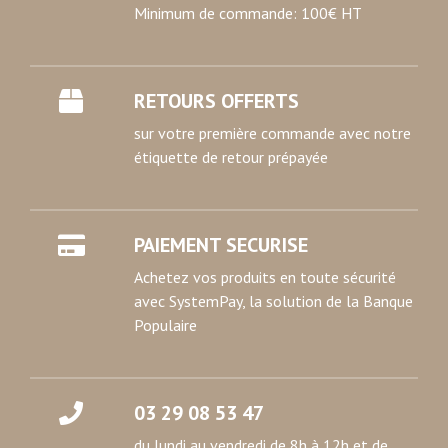
Minimum de commande: 100€ HT
RETOURS OFFERTS
sur votre première commande avec notre
étiquette de retour prépayée
PAIEMENT SECURISE
Achetez vos produits en toute sécurité
avec SystemPay, la solution de la Banque
Populaire
03 29 08 53 47
du lundi au vendredi de 8h à 12h et de