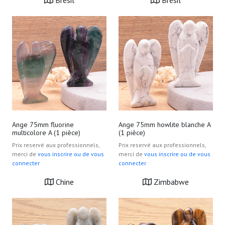
Brésil
Brésil
Ange 75mm fluorine
Ange 75mm howlite blanche A
multicolore A (1 pièce)
(1 pièce)
Prix reservé aux professionnels,
Prix reservé aux professionnels,
merci de
vous inscrire ou de vous
merci de
vous inscrire ou de vous
connecter
connecter
Chine
Zimbabwe