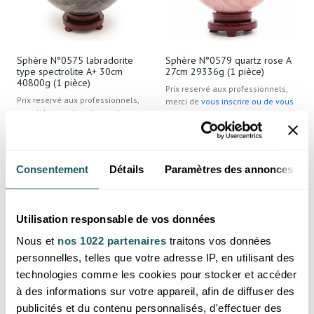
Sphère N°0575 labradorite
Sphère N°0579 quartz rose A
type spectrolite A+ 30cm
27cm 29336g (1 pièce)
40800g (1 pièce)
Prix reservé aux professionnels,
Prix reservé aux professionnels,
merci de
vous inscrire ou de vous
merci de
vous inscrire ou de vous
connecter
connecter
Madagascar
Madagascar
Consentement
Détails
Paramètres des annonces
Utilisation responsable de vos données
Nous et
nos 1022 partenaires
traitons vos données
personnelles, telles que votre adresse IP, en utilisant des
technologies comme les cookies pour stocker et accéder
à des informations sur votre appareil, afin de diffuser des
publicités et du contenu personnalisés, d'effectuer des