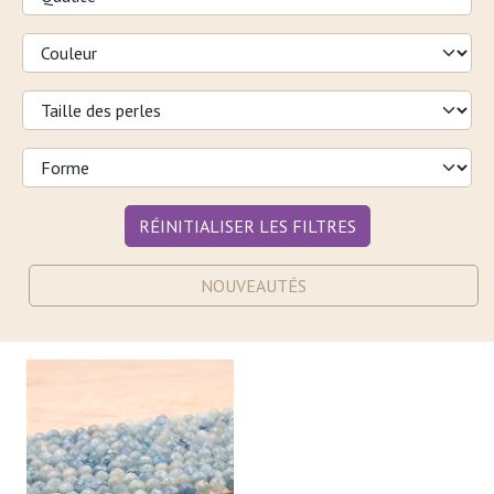
RÉINITIALISER LES FILTRES
NOUVEAUTÉS