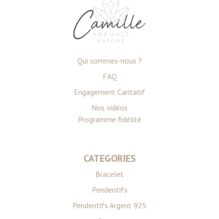
avec d'autres informations que vous leur avez fournies
ou qu'ils ont collectées lors de votre utilisation de leurs
services.
Qui sommes-nous ?
FAQ
Engagement Caritatif
Nos vidéos
Programme fidélité
CATEGORIES
Bracelet
Pendentifs
Pendentifs Argent 925