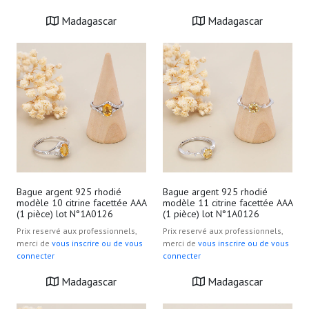
Madagascar
Madagascar
Bague argent 925 rhodié
Bague argent 925 rhodié
modèle 10 citrine facettée AAA
modèle 11 citrine facettée AAA
(1 pièce) lot N°1A0126
(1 pièce) lot N°1A0126
Prix reservé aux professionnels,
Prix reservé aux professionnels,
merci de
vous inscrire ou de vous
merci de
vous inscrire ou de vous
connecter
connecter
Madagascar
Madagascar