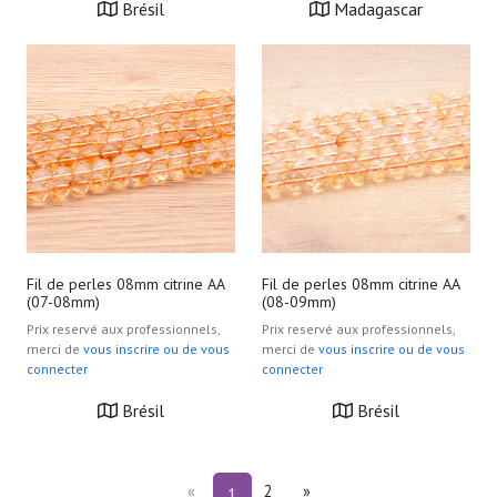
Brésil
Madagascar
Fil de perles 08mm citrine AA
Fil de perles 08mm citrine AA
(07-08mm)
(08-09mm)
Prix reservé aux professionnels,
Prix reservé aux professionnels,
merci de
vous inscrire ou de vous
merci de
vous inscrire ou de vous
connecter
connecter
Brésil
Brésil
«
2
»
1