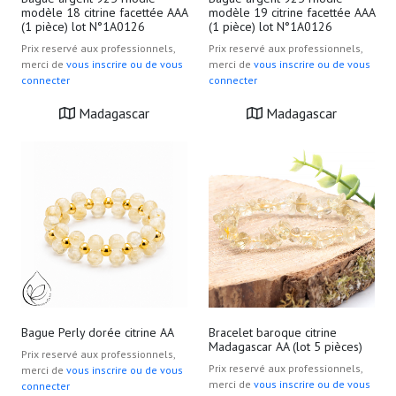
modèle 18 citrine facettée AAA
modèle 19 citrine facettée AAA
(1 pièce) lot N°1A0126
(1 pièce) lot N°1A0126
Prix reservé aux professionnels,
Prix reservé aux professionnels,
merci de
vous inscrire ou de vous
merci de
vous inscrire ou de vous
connecter
connecter
Madagascar
Madagascar
Bague Perly dorée citrine AA
Bracelet baroque citrine
Madagascar AA (lot 5 pièces)
Prix reservé aux professionnels,
Prix reservé aux professionnels,
merci de
vous inscrire ou de vous
merci de
vous inscrire ou de vous
connecter