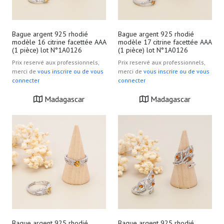
Bague argent 925 rhodié
Bague argent 925 rhodié
modèle 16 citrine facettée AAA
modèle 17 citrine facettée AAA
(1 pièce) lot N°1A0126
(1 pièce) lot N°1A0126
Prix reservé aux professionnels,
Prix reservé aux professionnels,
merci de
vous inscrire ou de vous
merci de
vous inscrire ou de vous
connecter
connecter
Madagascar
Madagascar
Bague argent 925 rhodié
Bague argent 925 rhodié