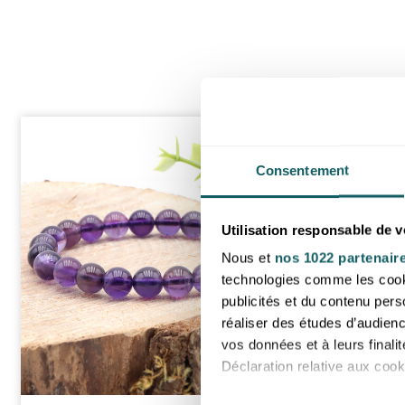
Consentement
Utilisation responsable de 
Nous et
nos 1022 partenair
technologies comme les cooki
publicités et du contenu per
réaliser des études d’audienc
vos données et à leurs final
Déclaration relative aux cooki