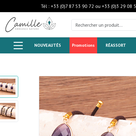
Tél : +33 (0)7 87 53 90 72 ou +33 (0)3 29 08 
NOUVEAUTÉS
Promotions
RÉASSORT