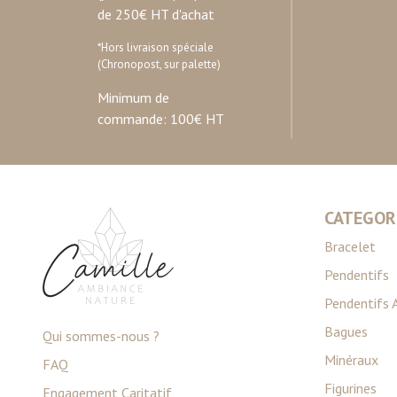
de 250€ HT d'achat
*Hors livraison spéciale
(Chronopost, sur palette)
Minimum de
commande: 100€ HT
CATEGOR
Bracelet
Pendentifs
Pendentifs 
Bagues
Qui sommes-nous ?
Minéraux
FAQ
Figurines
Engagement Caritatif