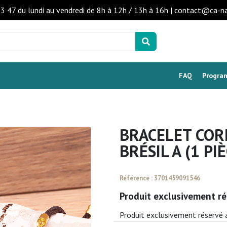
53 47 du lundi au vendredi de 8h à 12h / 13h à 16h | contact@ca-n
FAQ
Program
BRACELET CO
BRÉSIL A (1 PIÈ
Référence : 3701459091546
Produit exclusivement ré
Produit exclusivement réservé 