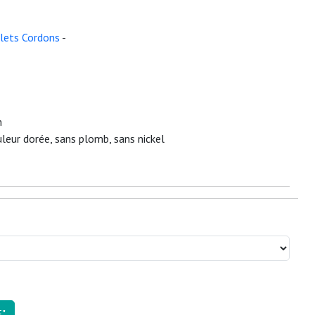
lets Cordons
-
m
leur dorée, sans plomb, sans nickel
"