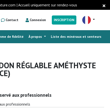
ature.com | Accueil uniquement sur rendez-vous
Contact
Connexion
INSCRIPTION
me de fidélité
À propos
Liste des minéraux et senteurs
RDON RÉGLABLE AMÉTHYSTE
CE)
servé aux professionnels
aux professionnels