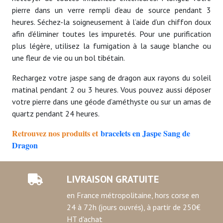
pierre dans un verre rempli d’eau de source pendant 3
heures. Séchez-la soigneusement à l’aide d’un chiffon doux
afin d’éliminer toutes les impuretés. Pour une purification
plus légère, utilisez la fumigation à la sauge blanche ou
une fleur de vie ou un bol tibétain.
Rechargez votre jaspe sang de dragon aux rayons du soleil
matinal pendant 2 ou 3 heures. Vous pouvez aussi déposer
votre pierre dans une géode d’améthyste ou sur un amas de
quartz pendant 24 heures.
Retrouvez nos produits et
bracelets en Jaspe Sang de
Dragon
LIVRAISON GRATUITE
en France métropolitaine, hors corse en
24 à 72h (jours ouvrés), à partir de 250€
HT d'achat