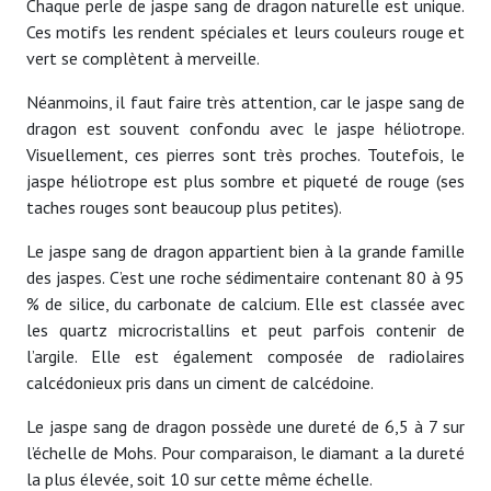
Chaque perle de jaspe sang de dragon naturelle est unique.
Ces motifs les rendent spéciales et leurs couleurs rouge et
vert se complètent à merveille.
Néanmoins, il faut faire très attention, car le jaspe sang de
dragon est souvent confondu avec le jaspe héliotrope.
Visuellement, ces pierres sont très proches. Toutefois, le
jaspe héliotrope est plus sombre et piqueté de rouge (ses
taches rouges sont beaucoup plus petites).
Le jaspe sang de dragon appartient bien à la grande famille
des jaspes. C’est une roche sédimentaire contenant 80 à 95
% de silice, du carbonate de calcium. Elle est classée avec
les quartz microcristallins et peut parfois contenir de
l’argile. Elle est également composée de radiolaires
calcédonieux pris dans un ciment de calcédoine.
Le jaspe sang de dragon possède une dureté de 6,5 à 7 sur
l’échelle de Mohs. Pour comparaison, le diamant a la dureté
la plus élevée, soit 10 sur cette même échelle.