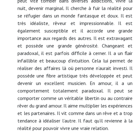
peut vite tomber dans diverses addictions, vivre la
nuit, devenir marginal. Il cherche à fuir la réalité pour
se réfugier dans un monde fantasque et doux. Il est
très idéaliste, rêveur et impressionnable. Il est
également susceptible et il accorde une grande
importance aux regards des autres. Il est extravagant
et possède une grande générosité. Changeant et
paradoxal, il est parfois difficile à cerner. Il a un flair
infaillible et beaucoup d’intuition. Cela lui permet de
réaliser des affaires là où personne n’aurait investi. Il
possède une fibre artistique très développée et peut
devenir un excellent musicien. En amour, il a un
comportement totalement paradoxal. Il peut se
comporter comme un véritable libertin ou au contraire
rêver du grand amour. Il aime multiplier les expériences
et les partenaires. Il vit comme dans un rêve et a trop
tendance à idéaliser l’autre. Il faut qu’il revienne à la
réalité pour pouvoir vivre une vraie relation.