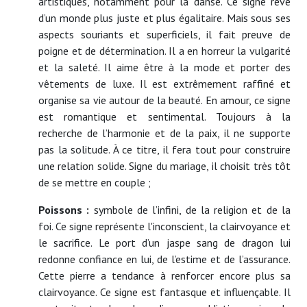
artistiques, notamment pour la danse. Ce signe rêve
d’un monde plus juste et plus égalitaire. Mais sous ses
aspects souriants et superficiels, il fait preuve de
poigne et de détermination. Il a en horreur la vulgarité
et la saleté. Il aime être à la mode et porter des
vêtements de luxe. Il est extrêmement raffiné et
organise sa vie autour de la beauté. En amour, ce signe
est romantique et sentimental. Toujours à la
recherche de l’harmonie et de la paix, il ne supporte
pas la solitude. À ce titre, il fera tout pour construire
une relation solide. Signe du mariage, il choisit très tôt
de se mettre en couple ;
Poissons :
symbole de l’infini, de la religion et de la
foi. Ce signe représente l'inconscient, la clairvoyance et
le sacrifice. Le port d’un jaspe sang de dragon lui
redonne confiance en lui, de l’estime et de l’assurance.
Cette pierre a tendance à renforcer encore plus sa
clairvoyance. Ce signe est fantasque et influençable. Il