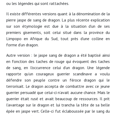
ou les légendes qui sont rattachées.
Il existe différentes versions quant à la dénomination de la
pierre jaspe de sang de dragon. La plus récente explication
sur son étymologie est due à la situation d’un de ses
premiers gisements, soit celui situé dans la province du
Limpopo en Afrique du Sud, tout près d’une colline en
forme d’un dragon.
Autre version : le jaspe sang de dragon a été baptisé ainsi
en fonction des taches de rouge qui évoquent des taches
de sang, en l'occurrence celui d’un dragon. Une légende
rapporte qu’un courageux guerrier scandinave a voulu
défendre son peuple contre un féroce dragon qui le
terrorisait. Le dragon accepta de combattre avec ce jeune
guerrier persuadé que celui-ci n’avait aucune chance. Mais le
guerrier était rusé et avait beaucoup de ressources. Il prit
l'avantage sur le dragon et lui trancha la tête de sa belle
épée en jaspe vert. Celle-ci fut éclaboussée par le sang du